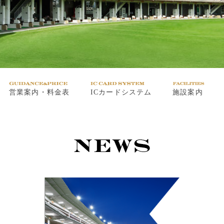
営業案内・料金表
ICカードシステム
施設案内